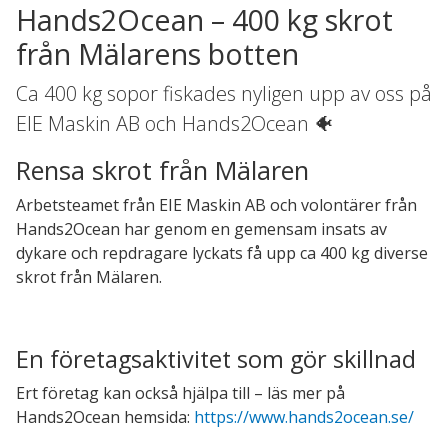
Hands2Ocean – 400 kg skrot
från Mälarens botten
Ca 400 kg sopor fiskades nyligen upp av oss på
EIE Maskin AB och Hands2Ocean 🐠
Rensa skrot från Mälaren
Arbetsteamet från EIE Maskin AB och volontärer från
Hands2Ocean har genom en gemensam insats av
dykare och repdragare lyckats få upp ca 400 kg diverse
skrot från Mälaren.
En företagsaktivitet som gör skillnad
Ert företag kan också hjälpa till – läs mer på
Hands2Ocean hemsida:
https://www.hands2ocean.se/