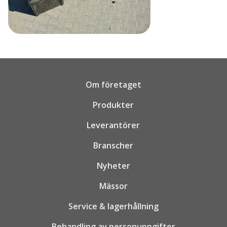
Om företaget
Produkter
Leverantörer
Branscher
Nyheter
Mässor
Service & lagerhållning
Behandling av personuppgifter