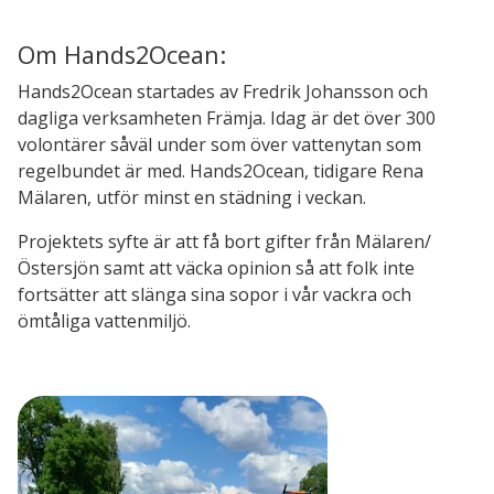
Om Hands2Ocean:
Hands2Ocean
startades av Fredrik Johansson och
dagliga verksamheten Främja. Idag är det över 300
volontärer såväl under som över vattenytan som
regelbundet är med. Hands2Ocean, tidigare Rena
Mälaren, utför minst en städning i veckan.
Projektets syfte är att få bort gifter från Mälaren/
Östersjön samt att väcka opinion så att folk inte
fortsätter att slänga sina sopor i vår vackra och
ömtåliga vattenmiljö.