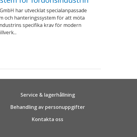
GmbH har utvecklat specialanpassade
em och hanteringssystem för att möta
ndustrins specifika krav för modern
llverk...
Service & lagerhållning
Behandling av personuppgifter
Kontakta oss