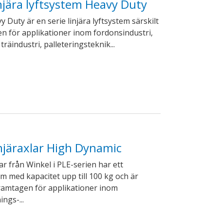
injära lyftsystem Heavy Duty
 Duty är en serie linjära lyftsystem särskilt
n för applikationer inom fordonsindustri,
 träindustri, palleteringsteknik...
injäraxlar High Dynamic
ar från Winkel i PLE-serien har ett
em med kapacitet upp till 100 kg och är
ramtagen för applikationer inom
ngs-...