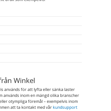
från Winkel
 används för att lyfta eller sänka laster
tem används inom en mängd olika branscher
a eller otympliga föremål – exempelvis inom
kommen att ta kontakt med vår
kundsupport