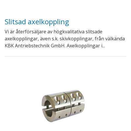
Slitsad axelkoppling
Vi är återförsäljare av högkvalitativa slitsade
axelkopplingar, även s.k. skivkopplingar, från välkända
KBK Antriebstechnik GmbH. Axelkopplingar i...