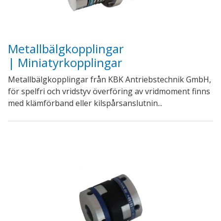
Metallbälgkopplingar
| Miniatyrkopplingar
Metallbälgkopplingar från KBK Antriebstechnik GmbH,
för spelfri och vridstyv överföring av vridmoment finns
med klämförband eller kilspårsanslutnin...