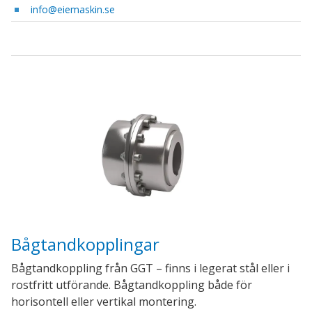
info@eiemaskin.se
Bågtandkopplingar
Bågtandkoppling från GGT – finns i legerat stål eller i
rostfritt utförande. Bågtandkoppling både för
horisontell eller vertikal montering.