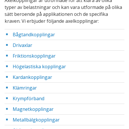
Axelkopplingar är utformade för att klara av olika
typer av belastningar och kan vara utformade på olika
sätt beroende på applikationen och de specifika
kraven. Vi erbjuder följande axelkopplingar:
Bågtandkopplingar
Drivaxlar
Friktionskopplingar
Högelastiska kopplingar
Kardankopplingar
Klämringar
Krympförband
Magnetkopplingar
Metallbälgkopplingar