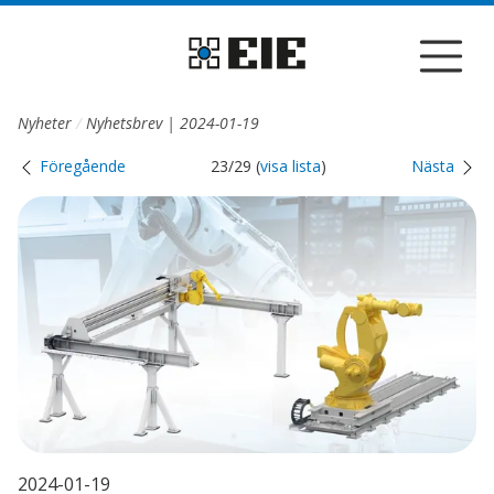
Till sidans huvudinnehåll
Nyheter
Nyhetsbrev | 2024-01-19
Föregående
23/29 (
visa lista
)
Nästa
2024-01-19