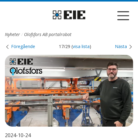
Till sidans huvudinnehåll
Nyheter
Olofsfors AB portalrobot
Föregående
17/29 (
visa lista
)
Nästa
2024-10-24