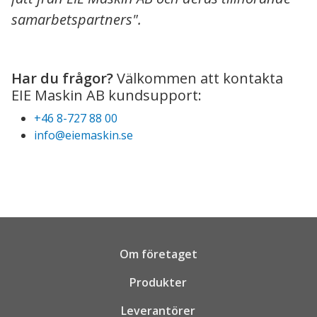
samarbetspartners".
Har du frågor?
Välkommen att kontakta
EIE Maskin AB kundsupport:
+46 8-727 88 00
info@eiemaskin.se
Om företaget
Produkter
Leverantörer