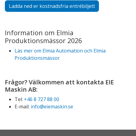
Ladda ned er kostnadsfria entrébiljett
Information om Elmia
Produktionsmässor 2026
Läs mer om Elmia Automation och Elmia
Produktionsmässor
Frågor? Välkommen att kontakta EIE
Maskin AB:
Tel:
+46 8 727 88 00
E-mail:
info@eiemaskin.se