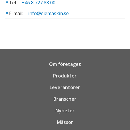
Tel:
+46 8 727 88 00
E-mail:
info@eiemaskin.se
Om företaget
Produkter
Leverantörer
Branscher
Nyheter
Mässor