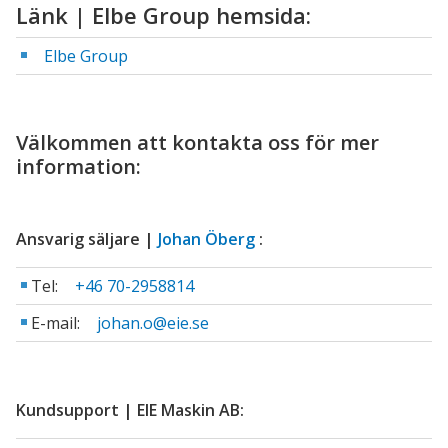
Länk | Elbe Group hemsida:
Elbe Group
Välkommen att kontakta oss för mer
information:
Ansvarig säljare |
Johan Öberg
:
Tel:
+46 70-2958814
E-mail:
johan.o@eie.se
Kundsupport | EIE Maskin AB: