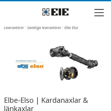
Till sidans huvudinnehåll
Leverantörer
Samtliga leverantörer
Elbe Elso
Elbe-Elso | Kardanaxlar &
länkaxlar