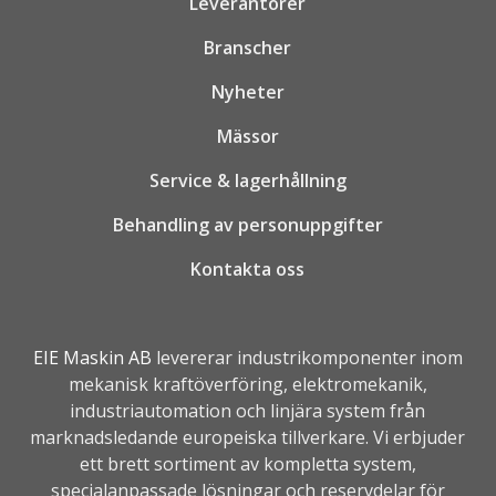
Leverantörer
Branscher
Nyheter
Mässor
Service & lagerhållning
Behandling av personuppgifter
Kontakta oss
EIE Maskin AB
levererar industrikomponenter inom
mekanisk kraftöverföring, elektromekanik,
industriautomation
och linjära system från
marknadsledande europeiska tillverkare. Vi erbjuder
ett brett sortiment av kompletta system,
specialanpassade lösningar och reservdelar för