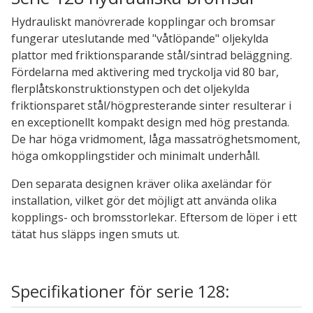
Hydrauliskt manövrerade kopplingar och bromsar
fungerar uteslutande med "våtlöpande" oljekylda
plattor med friktionsparande stål/sintrad beläggning.
Fördelarna med aktivering med tryckolja vid 80 bar,
flerplåtskonstruktionstypen och det oljekylda
friktionsparet stål/högpresterande sinter resulterar i
en exceptionellt kompakt design med hög prestanda.
De har höga vridmoment, låga massatröghetsmoment,
höga omkopplingstider och minimalt underhåll.
Den separata designen kräver olika axeländar för
installation, vilket gör det möjligt att använda olika
kopplings- och bromsstorlekar. Eftersom de löper i ett
tätat hus släpps ingen smuts ut.
Specifikationer för serie 128: