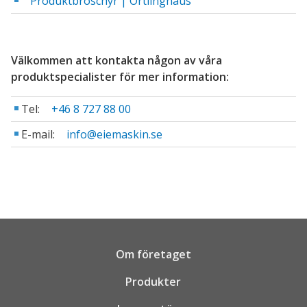
Produktbroschyr | Ortlinghaus
Välkommen att kontakta någon av våra
produktspecialister för mer information:
Tel:
+46 8 727 88 00
E-mail:
info@eiemaskin.se
Om företaget
Produkter