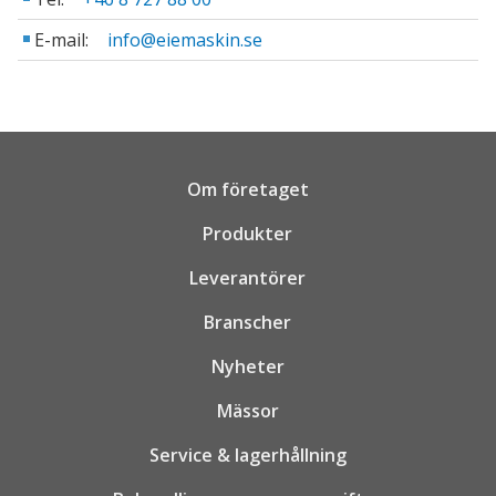
E-mail:
info@eiemaskin.se
Om företaget
Produkter
Leverantörer
Branscher
Nyheter
Mässor
Service & lagerhållning