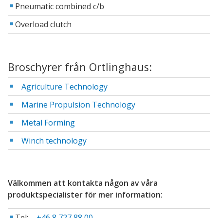
Pneumatic combined c/b
Overload clutch
Broschyrer från Ortlinghaus:
Agriculture Technology
Marine Propulsion Technology
Metal Forming
Winch technology
Välkommen att kontakta någon av våra
produktspecialister för mer information:
Tel:
+46 8 727 88 00