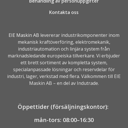
Behandling av personuppgifter
Kontakta oss
EIE Maskin AB
levererar industrikomponenter inom
mekanisk kraftöverföring, elektromekanik,
industriautomation
och linjära system från
marknadsledande europeiska tillverkare. Vi erbjuder
ett brett sortiment av kompletta system,
specialanpassade lösningar och reservdelar för
industri, lager, verkstad med flera. Välkommen till EIE
Maskin AB – en del av
Indutrade.
Öppettider (försäljningskontor):
mån-tors: 08:00–16:30