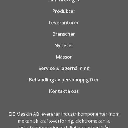
Produkter
Leverantörer
Branscher
Nyheter
Mässor
Service & lagerhållning
Behandling av personuppgifter
Kontakta oss
EIE Maskin AB
levererar industrikomponenter inom
mekanisk kraftöverföring, elektromekanik,
industriautomation
och linjära system från