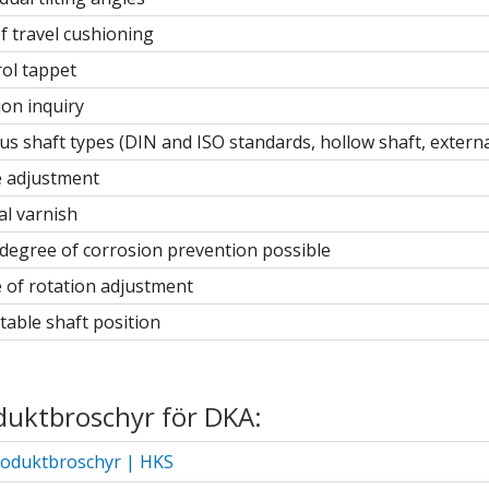
f travel cushioning
ol tappet
ion inquiry
us shaft types (DIN and ISO standards, hollow shaft, externa
e adjustment
al varnish
degree of corrosion prevention possible
 of rotation adjustment
table shaft position
duktbroschyr för DKA:
oduktbroschyr | HKS