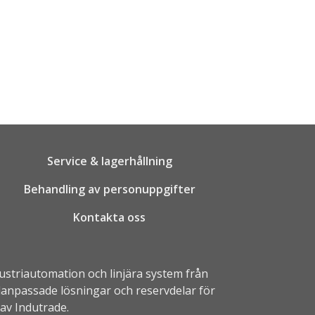
Service & lagerhållning
Behandling av personuppgifter
Kontakta oss
dustriautomation
och linjära system från
alanpassade lösningar och reservdelar för
 av
Indutrade.