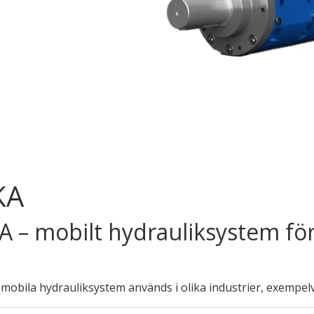
ndermeny
ndermeny
ndermeny
KA
A – mobilt hydrauliksystem för
 mobila hydrauliksystem används i olika industrier, exempelv