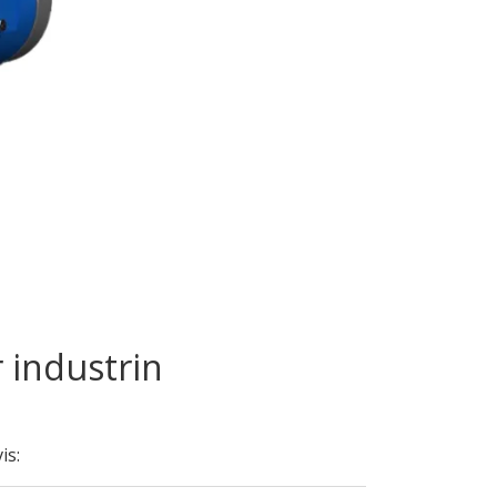
 industrin
is: