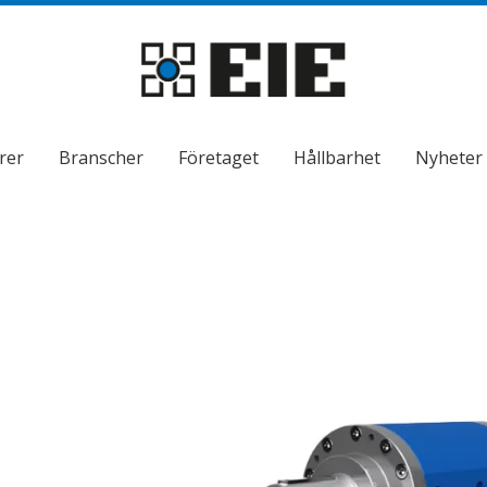
rer
Branscher
Företaget
Hållbarhet
Nyheter
ndermeny
ndermeny
ndermeny
ndermeny