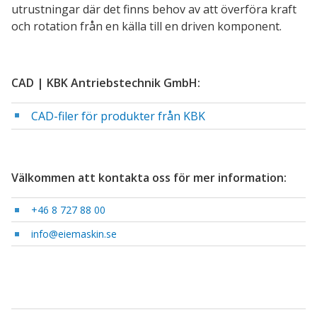
utrustningar där det finns behov av att överföra kraft
och rotation från en källa till en driven komponent.
CAD | KBK Antriebstechnik GmbH:
CAD-filer för produkter från KBK
Välkommen att kontakta oss för mer information:
+46 8 727 88 00
info@eiemaskin.se