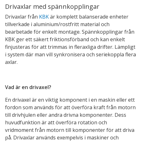
Drivaxlar med spännkopplingar
Drivaxlar från
KBK
är komplett balanserade enheter
tillverkade i aluminium/rostfritt material och
bearbetade för enkelt montage. Spännkopplingar från
KBK ger ett säkert friktionsförband och kan enkelt
finjusteras för att trimmas in fleraxliga drifter. Lämpligt
i system där man vill synkronisera och seriekoppla flera
axlar.
Vad är en drivaxel?
En drivaxel är en viktig komponent i en maskin eller ett
fordon som används för att överföra kraft från motorn
till drivhjulen eller andra drivna komponenter. Dess
huvudfunktion är att överföra rotation och
vridmoment från motorn till komponenter för att driva
på. Drivaxlar används exempelvis i maskiner och