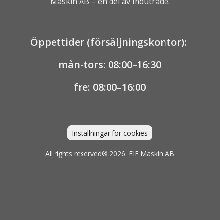
Maskin AB – en del av
Indutrade.
Öppettider (försäljningskontor):
mån-tors: 08:00–16:30
fre: 08:00–16:00
Inställningar för cookies
All rights reserved® 2026. EIE Maskin AB