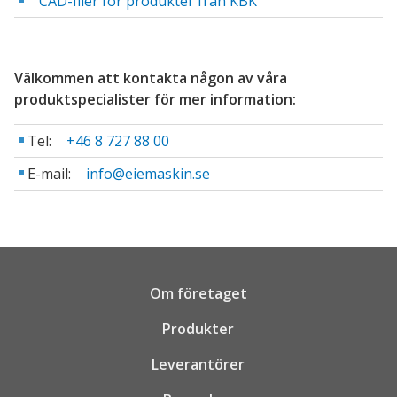
CAD-filer för produkter från KBK
Välkommen att kontakta någon av våra
produktspecialister för mer information:
Tel:
+46 8 727 88 00
E-mail:
info@eiemaskin.se
Om företaget
Produkter
Leverantörer