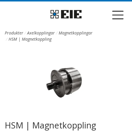
Till sidans huvudinnehåll
Produkter
Axelkopplingar
Magnetkopplingar
HSM | Magnetkoppling
HSM | Magnetkoppling