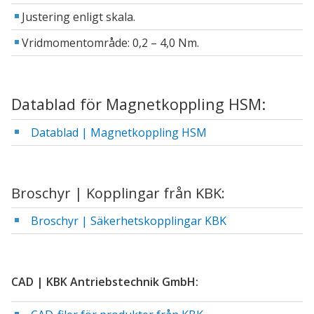
Justering enligt skala.
Vridmomentområde: 0,2 – 4,0 Nm.
Datablad för Magnetkoppling HSM:
Datablad | Magnetkoppling HSM
Broschyr | Kopplingar från KBK:
Broschyr | Säkerhetskopplingar KBK
CAD | KBK Antriebstechnik GmbH: