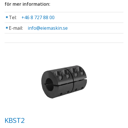
för mer information:
Tel:
+46 8 727 88 00
E-mail:
info@eiemaskin.se
KBST2