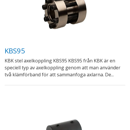
KBS95
KBK stel axelkoppling KBS95 KBS95 från KBK är en
speciell typ av axelkoppling genom att man använder
två klämförband för att sammanfoga axlarna. De...