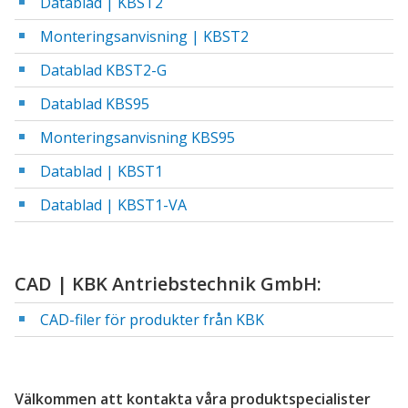
Datablad | KBST2
Monteringsanvisning | KBST2
Datablad KBST2-G
Datablad KBS95
Monteringsanvisning KBS95
Datablad | KBST1
Datablad | KBST1-VA
CAD | KBK Antriebstechnik GmbH:
CAD-filer för produkter från KBK
Välkommen att kontakta våra produktspecialister