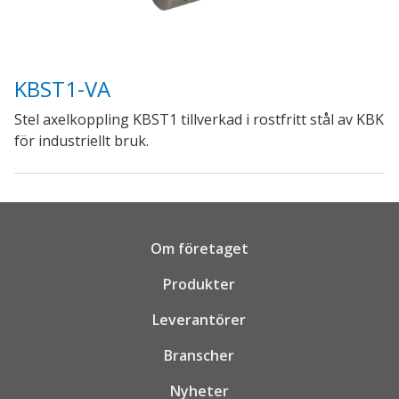
KBST1-VA
Stel axelkoppling KBST1 tillverkad i rostfritt stål av KBK
för industriellt bruk.
Om företaget
Produkter
Leverantörer
Branscher
Nyheter