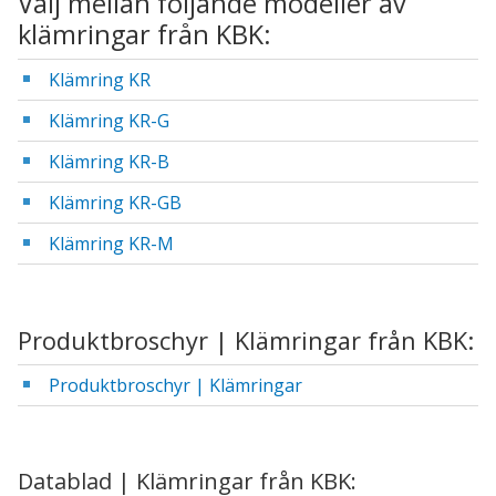
Välj mellan följande modeller av
klämringar från KBK:
Klämring KR
Klämring KR-G
Klämring KR-B
Klämring KR-GB
Klämring KR-M
Produktbroschyr | Klämringar från KBK:
Produktbroschyr | Klämringar
Datablad | Klämringar från KBK: