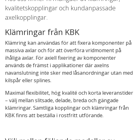
kvalitetskopplingar och kundanpassade
axelkopplingar.
Klämringar från KBK
Klämring kan användas för att fixera komponenter på
massiva axlar och för att överföra vridmoment på
ihåliga axlar. För axiell fixering av komponenter
används de främst i applikationer där axelns
navanslutning inte sker med låsanordningar utan med
kilspår eller splines.
Maximal flexibilitet, hög kvalité och korta leveranstider
– välj mellan slitsade, delade, breda och gängade
klämringar. Samtliga kopplingar och klämringar från
KBK finns att beställa i rostfritt utförande.