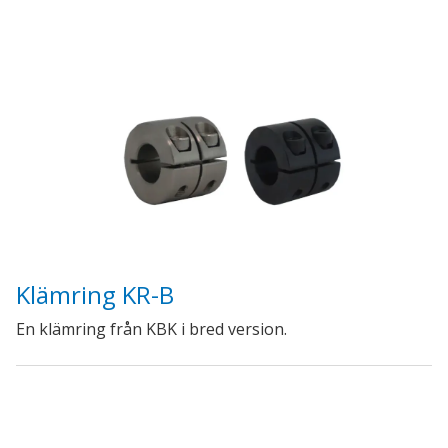
Klämring KR-B
En klämring från KBK i bred version.