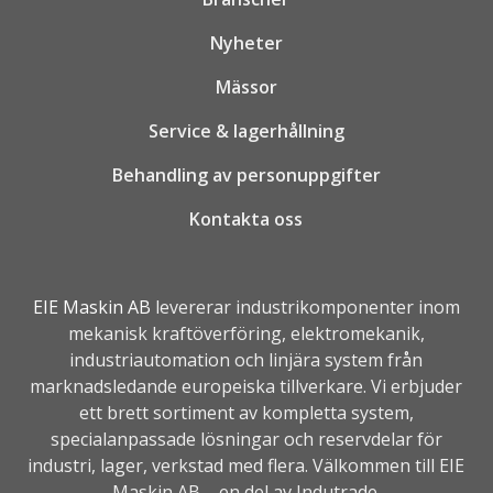
Nyheter
Mässor
Service & lagerhållning
Behandling av personuppgifter
Kontakta oss
EIE Maskin AB
levererar industrikomponenter inom
mekanisk kraftöverföring, elektromekanik,
industriautomation
och linjära system från
marknadsledande europeiska tillverkare. Vi erbjuder
ett brett sortiment av kompletta system,
specialanpassade lösningar och reservdelar för
industri, lager, verkstad med flera. Välkommen till EIE
Maskin AB – en del av
Indutrade.