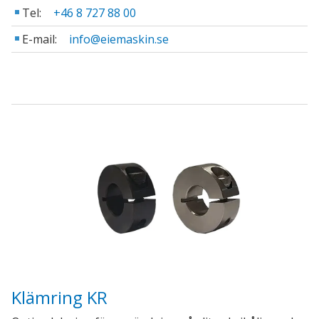
Tel:
+46 8 727 88 00
E-mail:
info@eiemaskin.se
Klämring KR