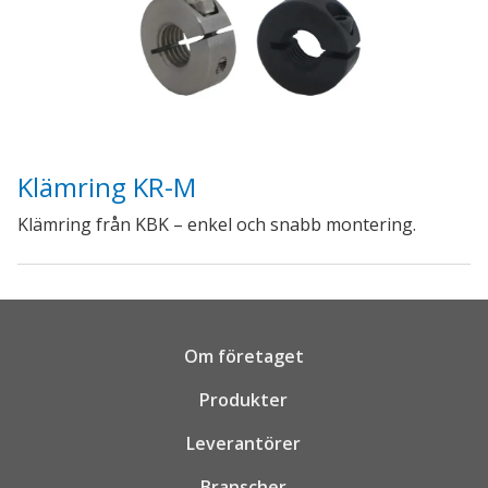
Klämring KR-M
Klämring från KBK – enkel och snabb montering.
Om företaget
Produkter
Leverantörer
Branscher