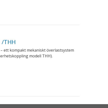
 /THH
 – ett kompakt mekaniskt överlastsystem
erhetskoppling modell THH).