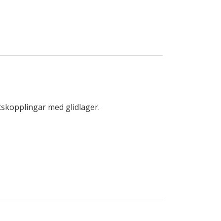
C
skopplingar med glidlager.