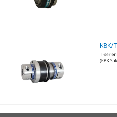
KBK/T
T-serien
(KBK Säk