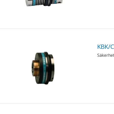
ndermeny
ndermeny
ndermeny
KBK/
Säkerhet