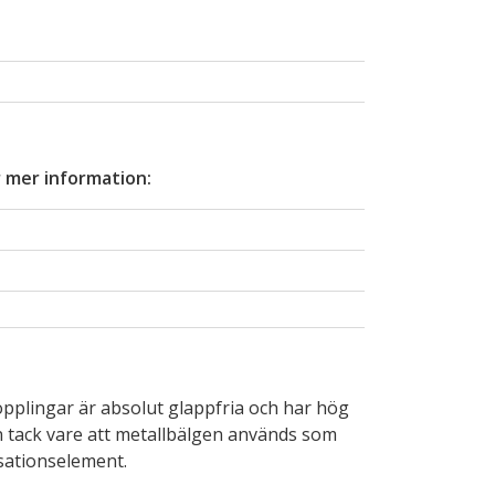
 mer information:
B
pplingar är absolut glappfria och har hög
n tack vare att metallbälgen används som
ationselement.