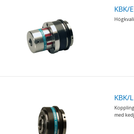
KBK/E
Högkvali
KBK/L
Koppling
med kedj