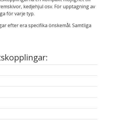
emskivor, kedjehjul osv. För upptagning av
ga för varje typ.
gar efter era specifika önskemål. Samtliga
tskopplingar: