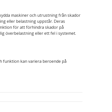
skydda maskiner och utrustning från skador
ng eller belastning uppstår. Deras
ktion för att förhindra skador på
g överbelastning eller ett fel i systemet.
ch funktion kan variera beroende på