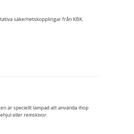
tativa säkerhetskopplingar från KBK.
en är speciellt lämpad att använda ihop
ehjul eller remskivor.