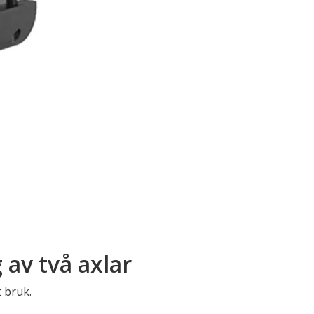
 av två axlar
t bruk.