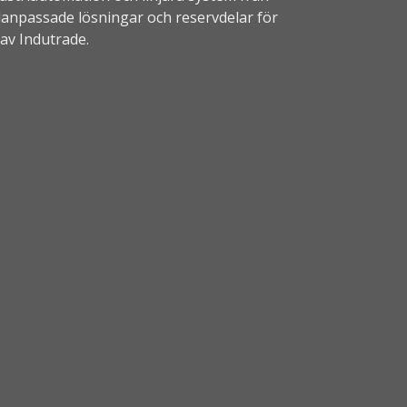
alanpassade lösningar och reservdelar för
 av
Indutrade.