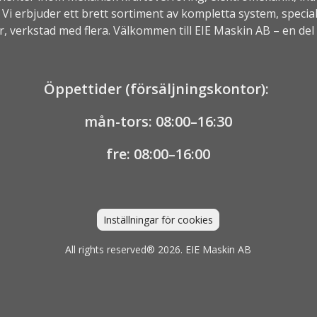
Vi erbjuder ett brett sortiment av kompletta system, speci
er, verkstad med flera. Välkommen till EIE Maskin AB – en del
Öppettider (försäljningskontor):
mån-tors: 08:00–16:30
fre: 08:00–16:00
Inställningar för cookies
All rights reserved® 2026. EIE Maskin AB