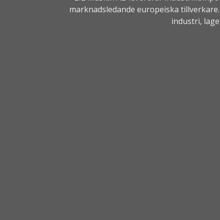
marknadsledande europeiska tillverkare. 
industri, lag